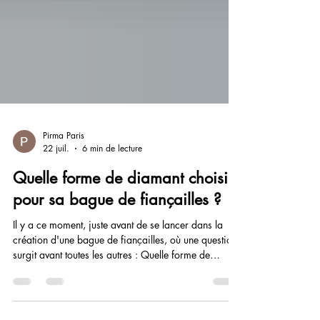
Pirma Paris
22 juil.
6 min de lecture
Quelle forme de diamant choisir
pour sa bague de fiançailles ?
Il y a ce moment, juste avant de se lancer dans la
création d'une bague de fiançailles, où une question
surgit avant toutes les autres : Quelle forme de
diamant choisir pour sa bague de fiançailles ? Avant
l'or, avant le sertissage, avant même le style de