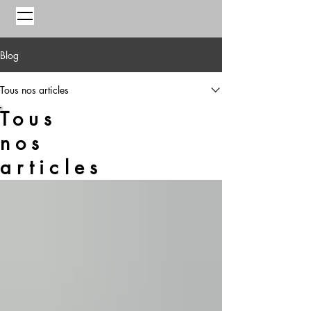
Blog
Tous nos articles
Tous
nos
articles