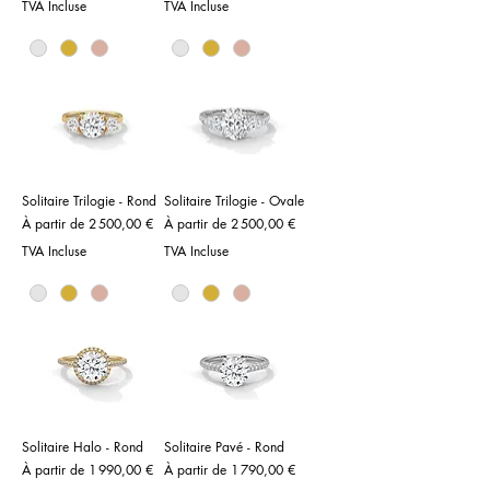
TVA Incluse
TVA Incluse
Solitaire Trilogie - Rond
Solitaire Trilogie - Ovale
Prix promotionnel
Prix promotionnel
À partir de
2 500,00 €
À partir de
2 500,00 €
TVA Incluse
TVA Incluse
Solitaire Halo - Rond
Solitaire Pavé - Rond
Prix promotionnel
Prix promotionnel
À partir de
1 990,00 €
À partir de
1 790,00 €