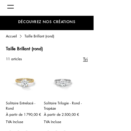
DÉCOUVREZ NOS CRÉATIONS
Accueil
Taille Brillant (rond)
Taille Brillant (rond)
11 articles
Tri
Solitaire Entrelacé -
Solitaire Trilogie - Rond -
Rond
Trapèze
Prix promotionnel
Prix promotionnel
À partir de
1 790,00 €
À partir de
2 500,00 €
TVA Incluse
TVA Incluse