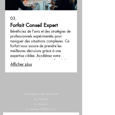
03.
Forfait Conseil Expert
Bénéficiez de l'avis et des stratégies de
professionnels expérimentés pour
naviguer des situations complexes. Ce
forfait vous assure de prendre les
meilleures décisions grâce à une
expertise ciblée. Accélérez votre
progression avec des conseils avisés.
Afficher plus
Nos bagues de fiançailles
Sur-mesure
La Maison
Le diamant PIRMA Paris